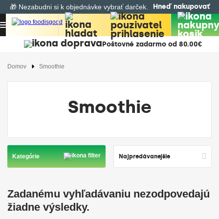
Hneď nakupovať
🎁 Nezabudni si k objednávke vybrať darček.
Poštovné zadarmo od 80.00€
Domov
Smoothie
Smoothie
Kategórie
Zadanému vyhľadávaniu nezodpovedajú
žiadne výsledky.