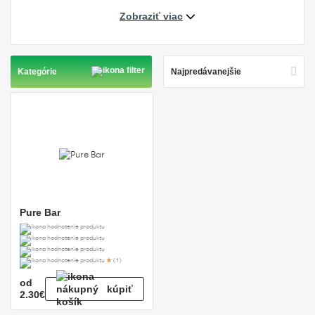
Zobraziť viac
Kategórie
Pure Bar
(1)
od
kúpiť
2.30€