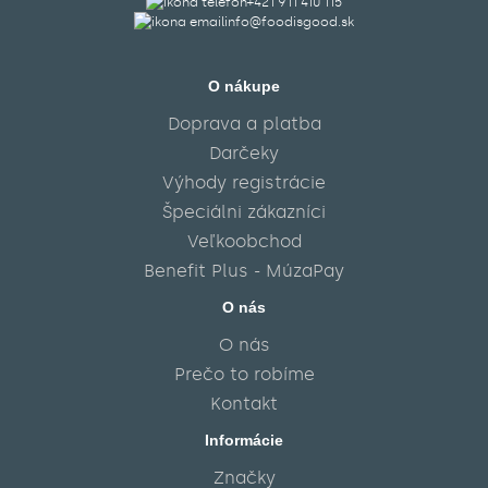
+421 911 410 115‬
info@foodisgood.sk
O nákupe
Doprava a platba
Darčeky
Výhody registrácie
Špeciálni zákazníci
Veľkoobchod
Benefit Plus - MúzaPay
O nás
O nás
Prečo to robíme
Kontakt
Informácie
Značky