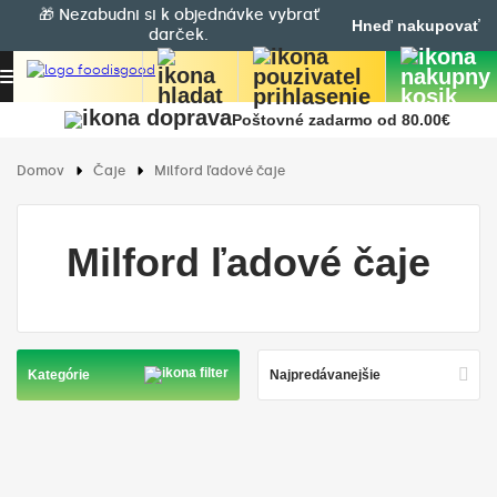
🎁 Nezabudni si k objednávke vybrať
Hneď nakupovať
darček.
Poštovné zadarmo od 80.00€
Domov
Čaje
Milford ľadové čaje
Milford ľadové čaje
Kategórie