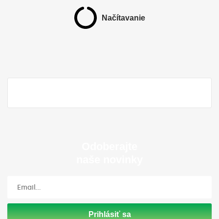
Načítavanie
Odoberajte
naše novinky
Prihlásiť sa