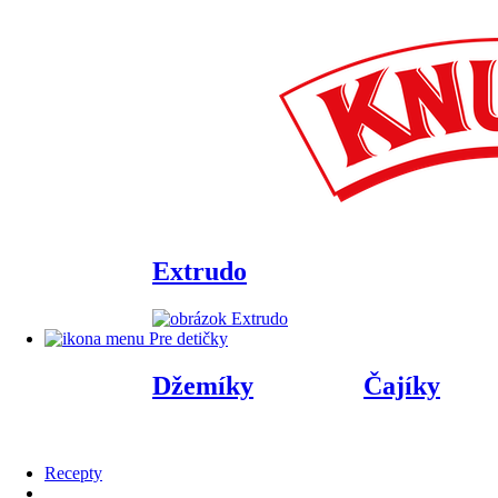
Extrudo
Pre detičky
Džemíky
Čajíky
Recepty