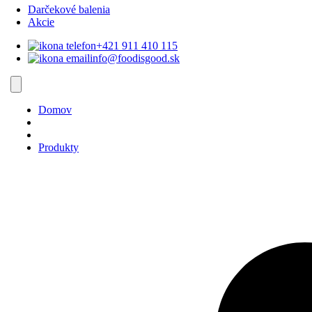
Darčekové balenia
Akcie
+421 911 410 115‬
info@foodisgood.sk
Domov
Produkty