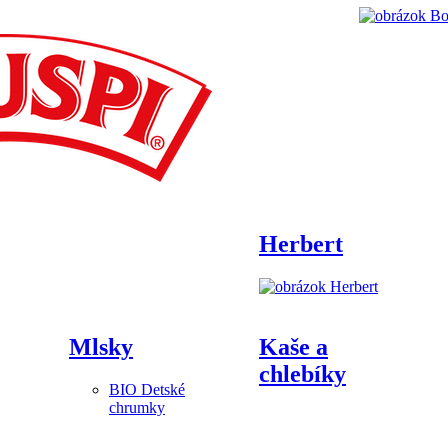
Herbert
Mlsky
Kaše a
chlebíky
BIO Detské
chrumky